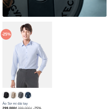
-25%
Áo Sơ mi dài tay
299.000
₫
399.000
₫
-25%