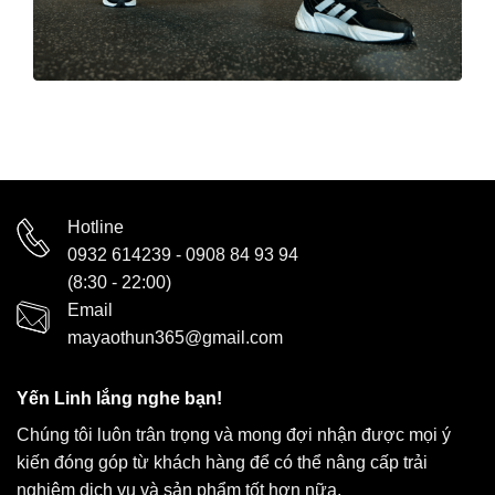
Hotline
0932 614239
-
0908 84 93 94
(8:30 - 22:00)
Email
mayaothun365@gmail.com
Yến Linh lắng nghe bạn!
Chúng tôi luôn trân trọng và mong đợi nhận được mọi ý
kiến đóng góp từ khách hàng để có thể nâng cấp trải
nghiệm dịch vụ và sản phẩm tốt hơn nữa.