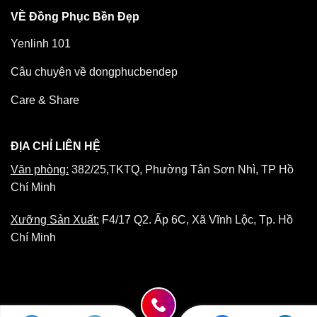
VỀ Đồng Phục Bền Đẹp
Yenlinh 101
Câu chuyện về dongphucbendep
Care & Share
ĐỊA CHỈ LIÊN HỆ
Văn phòng:
382/25,TKTQ, Phường Tân Sơn Nhì, TP Hồ
Chí Minh
Xưỡng Sản Xuất:
F4/17 Q2. Ấp 6C, Xã Vĩnh Lộc, Tp. Hồ
Chí Minh