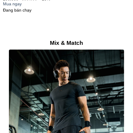
Mua ngay
Đang bán chạy
Mix & Match