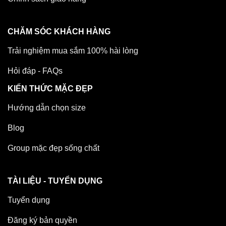
CHĂM SÓC KHÁCH HÀNG
Trải nghiệm mua sắm 100% hài lòng
Hỏi đáp - FAQs
KIẾN THỨC MẶC ĐẸP
Hướng dẫn chọn size
Blog
Group mặc đẹp sống chất
TÀI LIỆU - TUYỂN DỤNG
Tuyển dụng
Đăng ký bản quyền